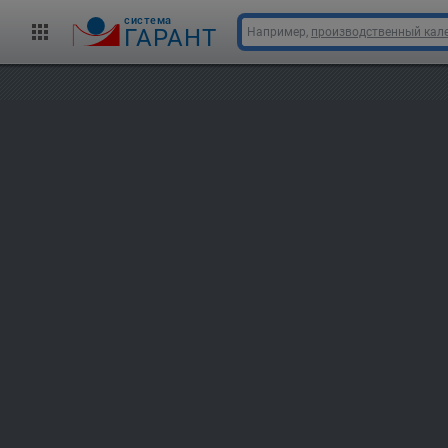
cистема
ГАРАНТ
Например,
производственный кале