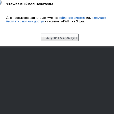
Уважаемый пользователь!
Для просмотра данного документа
войдите в систему
или
получите
бесплатно полный доступ
к системе ГАРАНТ на 3 дня.
Получить доступ