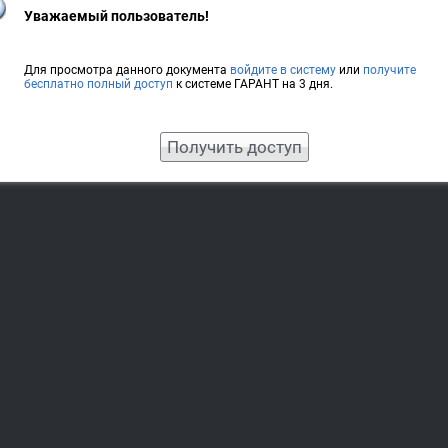
Уважаемый пользователь!
Для просмотра данного документа
войдите в систему
или
получите
бесплатно полный доступ
к системе ГАРАНТ на 3 дня.
Получить доступ