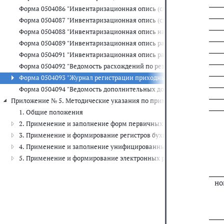
Форма 0504086 "Инвентаризационная опись (сличительная ведомо
Форма 0504087 "Инвентаризационная опись (сличительная ведомо
Форма 0504088 "Инвентаризационная опись наличных денежных с
Форма 0504089 "Инвентаризационная опись расчетов с покупате
Форма 0504091 "Инвентаризационная опись расчетов по поступл
Форма 0504092 "Ведомость расхождений по результатам инвента
Форма 0504093 "Журнал регистрации приходных и расходных касс
Форма 0504094 "Ведомость дополнительных доходов физических 
Приложение № 5. Методические указания по применению форм перв
1. Общие положения
2. Применение и заполнение форм первичных учетных документ
3. Применение и формирование регистров бухгалтерского учета
4. Применение и заполнение унифицированных форм электронны
5. Применение и формирование электронных регистров бухгалте
но