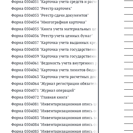
Форма 0504051 "Карточка учета средств и расчетов"
Форма 0504052 "Реестр карточек"
Форма 0504053 "Реестр сдачи документов"
Форма 0504054 "Многографная карточка"
Форма 0504055 "Книга учета материальных ценностей, оплаченн
Форма 0504056 "Реестр учета ценных бумаг"
Форма 0504057 "Карточка учета выданных кредитов, займов (ссуд)
Форма 0504058 "Карточка учета государственного долга Российс
Форма 0504059 "Карточка учета государственного долга Российск
Форма 0504061 "Ведомость учета внутренних расчетов между ор
Форма 0504062 "Карточка учета лимитов бюджетных обязательств
Форма 0504063 "Карточка учета расчетных документов, ожидающ
Форма 0504064 "Журнал регистрации обязательств"
Форма 0504071 "Журнал операций"
Форма 0504072 "Главная книга"
Форма 0504081 "Инвентаризационная опись ценных бумаг"
Форма 0504082 "Инвентаризационная опись остатков на счетах уч
Форма 0504083 "Инвентаризационная опись задолженности по кр
Форма 0504084 "Инвентаризационная опись состояния государств
Форма 0504085 "Инвентаризационная опись состояния государст