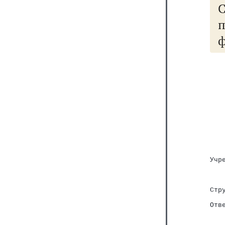
   
   
   
   
   
   
   
   
   
Учр
   
   
   
Стр
   
Отв
   