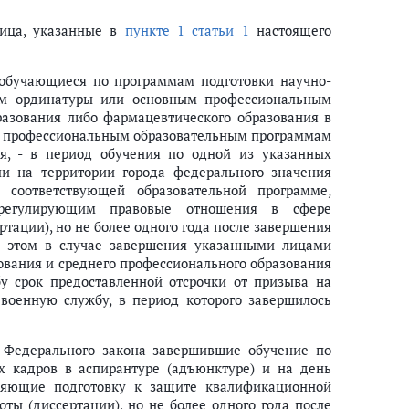
лица, указанные в
пункте 1 статьи 1
настоящего
обучающиеся по программам подготовки научно-
мам ординатуры или основным профессиональным
азования либо фармацевтического образования в
ым профессиональным образовательным программам
я, - в период обучения по одной из указанных
и на территории города федерального значения
 соответствующей образовательной программе,
, регулирующим правовые отношения в сфере
тации), но не более одного года после завершения
и этом в случае завершения указанными лицами
ования и среднего профессионального образования
у срок предоставленной отсрочки от призыва на
военную службу, в период которого завершилось
Федерального закона завершившие обучение по
х кадров в аспирантуре (адъюнктуре) и на день
вляющие подготовку к защите квалификационной
ты (диссертации), но не более одного года после