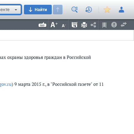
енте
Найти
овах охраны здоровья граждан в Российской
gov.ru
) 9 марта 2015 г., в "Российской газете" от 11