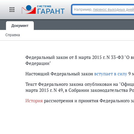
cистема
ГАРАНТ
Например,
перенос выходных дней
Документ
Справка
Федеральный закон от 8 марта 2015 г. N 33-ФЗ "О
Федерации"
Настоящий Федеральный закон
вступает в силу
9 м
Текст Федерального закона опубликован на "Офиц
марта 2015 г. N 49, в Собрании законодательства Ро
История
рассмотрения и принятия Федерального з