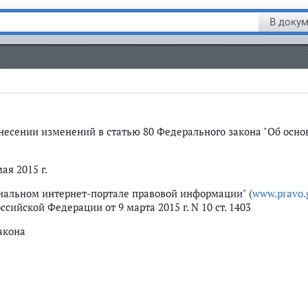
В докум
 внесении изменений в статью 80 Федерального закона "Об осн
ая 2015 г.
иальном интернет-портале правовой информации" (
www.pravo.
ссийской Федерации от 9 марта 2015 г. N 10 ст. 1403
акона