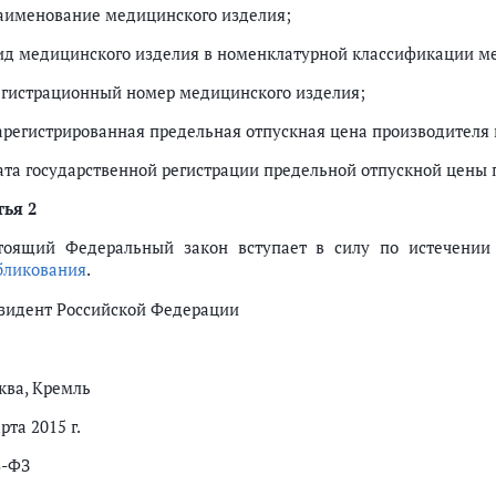
наименование медицинского изделия;
вид медицинского изделия в номенклатурной классификации м
регистрационный номер медицинского изделия;
зарегистрированная предельная отпускная цена производителя 
дата государственной регистрации предельной отпускной цены 
тья 2
тоящий Федеральный закон вступает в силу по истечении
бликования
.
зидент Российской Федерации
ква, Кремль
рта 2015 г.
3-ФЗ