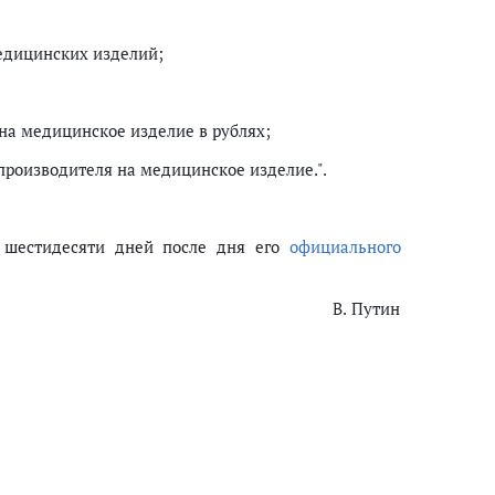
едицинских изделий;
на медицинское изделие в рублях;
производителя на медицинское изделие.".
 шестидесяти дней после дня его
официального
В. Путин