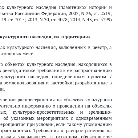
х культурного наследия (памятниках истории и
ства Российской Федерации, 2002, N 26, ст. 2519;
N 49, ст. 7015; 2013, N 30, ст. 4078; 2014, N 43, ст. 5799)
культурного наследия, их территориях
ах культурного наследия, включенных в реестр, а
чательных мест.
а объектах культурного наследия, находящихся в
 реестр, а также требования к ее распространению
культурного наследия, определенным пунктом 7
ла землепользования и застройки, разработанные в
ии.
ошении распространения на объектах культурного
ючительно информацию о проведении на объектах
ных, культурно-просветительных и зрелищно-
ю об указанных мероприятиях с одновременным
мероприятия при условии, если такому упоминанию
ространства). Требования к распространению на
екламы указываются в охранном обязательстве