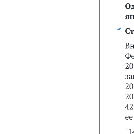
О
ян
Ст
В
Ф
20
за
20
20
42
ее
"1