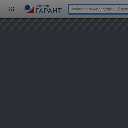
cистема
ГАРАНТ
Например,
производственный кале