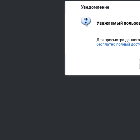
Уведомление
Уважаемый пользов
Для просмотра данног
бесплатно полный дост