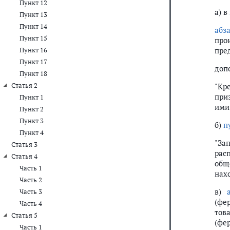
Пункт 12
а) в
Пункт 13
Пункт 14
абз
Пункт 15
про
пре
Пункт 16
Пункт 17
доп
Пункт 18
Статья 2
"Кр
при
Пункт 1
ими 
Пункт 2
Пункт 3
б)
п
Пункт 4
"За
Статья 3
рас
Статья 4
общ
Часть 1
нах
Часть 2
в)
Часть 3
(фе
Часть 4
тов
Статья 5
(фе
Часть 1