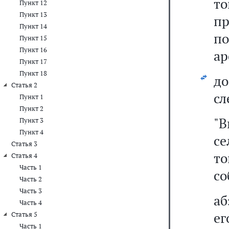
т
Пункт 12
Пункт 13
п
Пункт 14
п
Пункт 15
Пункт 16
ар
Пункт 17
Пункт 18
д
Статья 2
сл
Пункт 1
Пункт 2
"
Пункт 3
Пункт 4
се
Статья 3
т
Статья 4
Часть 1
со
Часть 2
Часть 3
аб
Часть 4
е
Статья 5
Часть 1