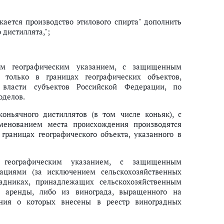
кается производство этилового спирта" дополнить
 дистиллята,";
ным географическим указанием, с защищенным
только в границах географических объектов,
 власти субъектов Российской Федерации, по
оделов.
оньячного дистиллятов (в том числе коньяк), с
енованием места происхождения производятся
границах географического объекта, указанного в
 географическим указанием, с защищенным
ациями (за исключением сельскохозяйственных
радниках, принадлежащих сельскохозяйственным
е аренды, либо из винограда, выращенного на
ния о которых внесены в реестр виноградных