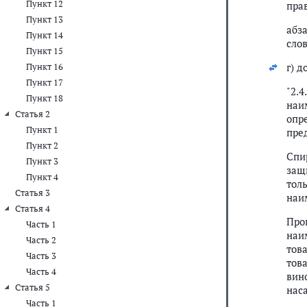
Пункт 12
прав
Пункт 13
абз
Пункт 14
сло
Пункт 15
г) 
Пункт 16
Пункт 17
"2.
Пункт 18
наи
Статья 2
опр
Пункт 1
пре
Пункт 2
Спи
Пункт 3
защ
Пункт 4
тол
Статья 3
наи
Статья 4
Про
Часть 1
наи
Часть 2
тов
Часть 3
тов
Часть 4
вин
Статья 5
нас
Часть 1