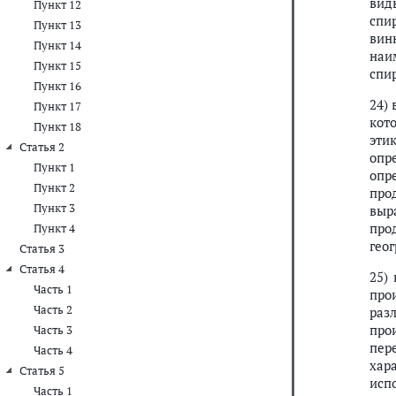
вид
Пункт 12
спи
Пункт 13
вин
Пункт 14
наи
Пункт 15
спи
Пункт 16
24)
Пункт 17
кот
Пункт 18
эти
Статья 2
опр
Пункт 1
опр
Пункт 2
про
Пункт 3
выр
про
Пункт 4
гео
Статья 3
Статья 4
25)
Часть 1
про
Часть 2
раз
про
Часть 3
пер
Часть 4
хар
Статья 5
исп
Часть 1