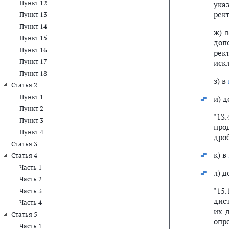
Пункт 12
ука
рек
Пункт 13
Пункт 14
ж) 
Пункт 15
доп
Пункт 16
рек
Пункт 17
иск
Пункт 18
з) в
Статья 2
Пункт 1
и) 
Пункт 2
"13
Пункт 3
про
Пункт 4
дроб
Статья 3
к) в
Статья 4
Часть 1
л) 
Часть 2
"15
Часть 3
дис
Часть 4
их 
Статья 5
опр
Часть 1