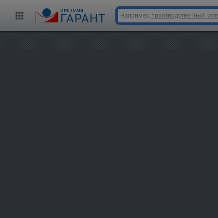
cистема
ГАРАНТ
Например,
производственный кале