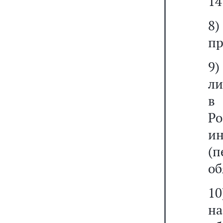
14
8
пр
9
ли
в
Р
ин
(п
об
1
н