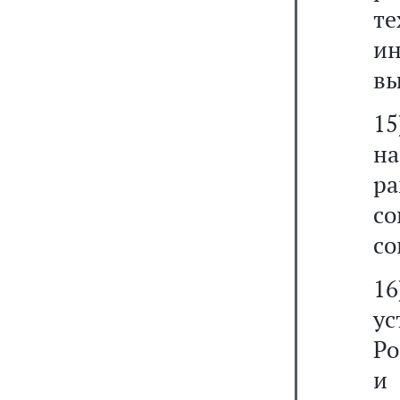
т
ин
вы
15
н
р
с
со
1
у
Ро
и 