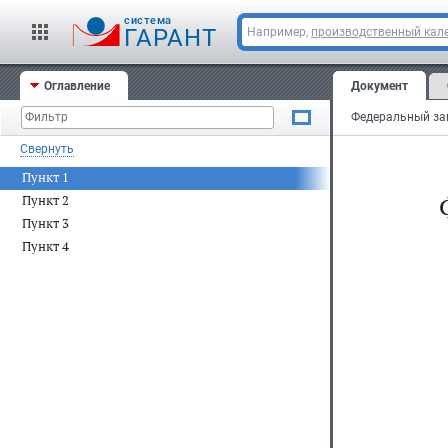
cистема
ГАРАНТ
Например,
производственный кале
Оглавление
Документ
Свернуть
Пункт 1
Пункт 2
Пункт 3
Пункт 4