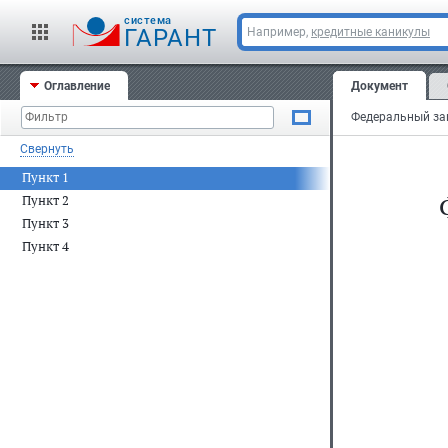
cистема
ГАРАНТ
Например,
кредитные каникулы
Оглавление
Документ
Свернуть
Пункт 1
Пункт 2
Пункт 3
Пункт 4