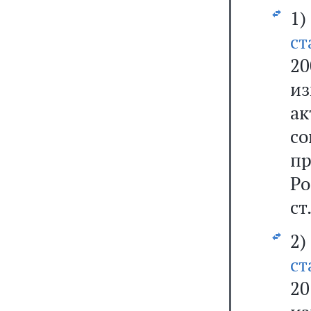
1
ст
2
из
ак
со
пр
Р
ст
2
ст
2