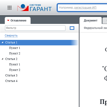
cистема
ГАРАНТ
Например,
регистрация ИП
Оглавление
Документ
Свернуть
Статья 1
Пункт 1
Пункт 2
Статья 2
Пункт 1
"
Пункт 2
Статья 3
Статья 4
П