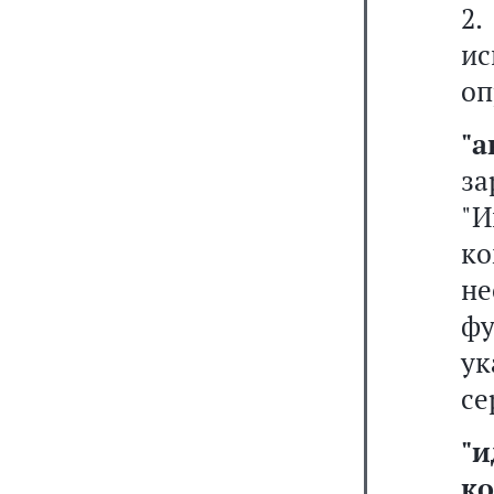
2
и
оп
"а
за
"
к
не
ф
ук
се
"
к