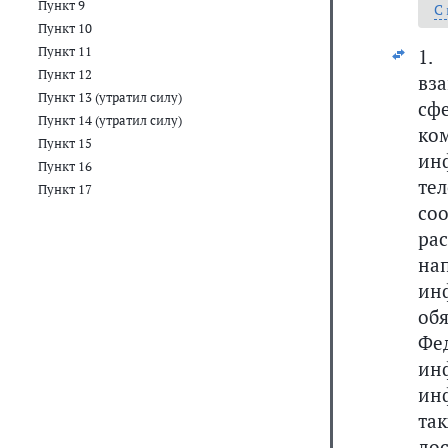
Пункт 9
С
Пункт 10
Пункт 11
1.
Пункт 12
вз
Пункт 13 (утратил силу)
сф
Пункт 14 (утратил силу)
ко
Пункт 15
и
Пункт 16
те
Пункт 17
со
ра
на
ин
об
Фе
ин
ин
та
до