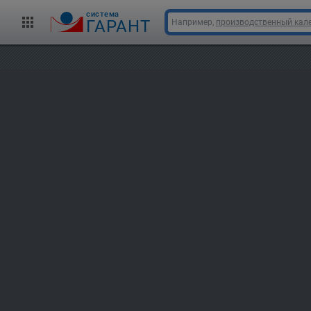
cистема
ГАРАНТ
Например,
производственный кале