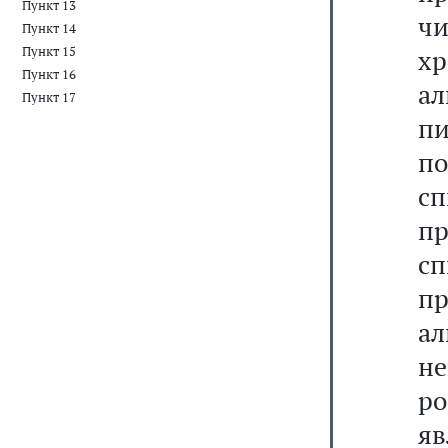
Пункт 13
ч
Пункт 14
Пункт 15
х
Пункт 16
а
Пункт 17
пи
п
с
п
с
п
а
не
ро
я