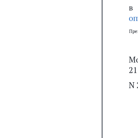
в
оп
Пре
Мо
21
N 