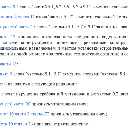
в
части 9.2
слова "частей 5.1, 5.2, 5.5 - 5.7 и 9.1" заменить словами 
пункте 2 части 11
слова "частях 5 - 7" заменить словами "частях 5
пункте 6 части 15
слова "частями 5.1 - 5.7 и 9.1" заменить словам
асть 17
дополнить предложением следующего содержания:
ламными конструкциями понимаются рекламные конструк
кциональным назначением и местом установки (строительные
овли и подобных мест, аналогичные технические средства) и с
части 18
:
нкте 5
слова "частями 5.1 - 5.7" заменить словами "частями 5.1, 5
кт 6
изложить в следующей редакции:
в случае нарушения требований, установленных частью 9.3 наст
ункт 6 части 20
признать утратившим силу;
ункт 10 части 2 статьи 33
признать утратившим силу;
асть 10 статьи 36
признать утратившей силу.