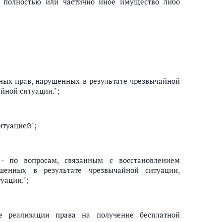
 полностью или частично иное имущество либо
ных прав, нарушенных в результате чрезвычайной
йной ситуации.";
итуацией";
 - по вопросам, связанным с восстановлением
шенных в результате чрезвычайной ситуации,
уации.";
ие реализации права на получение бесплатной