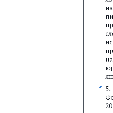
на
п
п
с
и
п
н
юр
ян
5
Ф
2