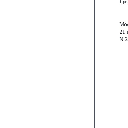
Пре
Мо
21 
N 