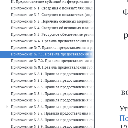
II. Предоставление субсидий из федерального бюджета бюджетам
Приложение N 1. Сведения о показателях (индикаторах) государс
Ф
Приложение N 2. Сведения о показателях (индикаторах) государ
Приложение N 3. Перечень основных мероприятий государственно
Приложение N 4. Сведения об основных планируемых мерах право
р
Приложение N 5. Ресурсное обеспечение реализации государстве
Приложение № 6. Правила предоставления и распределения из фе
Приложение № 7. Правила предоставления и распределения субси
Приложение № 7.1. Правила предоставления и распределения субс
Приложение № 7.2. Правила предоставления и распределения субс
Приложение № 8. Правила предоставления субсидий из федеральн
Приложение N 8.1. Правила предоставления иных межбюджетных т
Приложение N 8.2. Правила предоставления и распределения в 20
Приложение N 8.3. Правила предоставления и распределения суб
в
Приложение N 8.4. Правила предоставления и распределения суб
Приложение N 8.5. Правила предоставления и распределения суб
У
Приложение N 8.6. Правила предоставления и распределения суб
Приложение N 8.7. Правила предоставления и распределения суб
По
Приложение N 8.8. Правила предоставления субсидии бюджету Рес
12
Приложение N 8.9. Правила предоставления и распределения суб