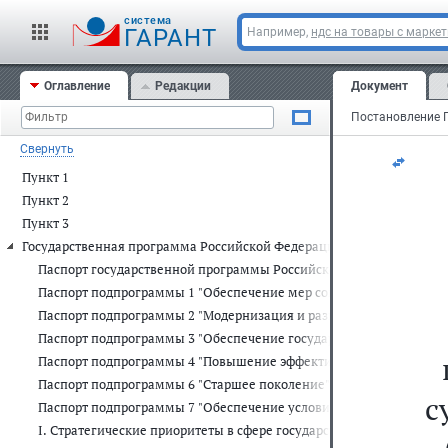
По
cистема
ГАРАНТ
Например,
ндс на товары с марке
12
Оглавление
Редакции
Документ
С
Свернуть
Пункт 1
Пункт 2
Пункт 3
Государственная программа Российской Федерации "Социальная по
Паспорт государственной программы Российской Федерации "Соци
Паспорт подпрограммы 1 "Обеспечение мер социальной поддержки
Паспорт подпрограммы 2 "Модернизация и развитие социального 
Паспорт подпрограммы 3 "Обеспечение государственной поддержк
Паспорт подпрограммы 4 "Повышение эффективности государстве
Паспорт подпрограммы 6 "Старшее поколение" государственной п
с
Паспорт подпрограммы 7 "Обеспечение условий реализации госу
I. Стратегические приоритеты в сфере государственной програм