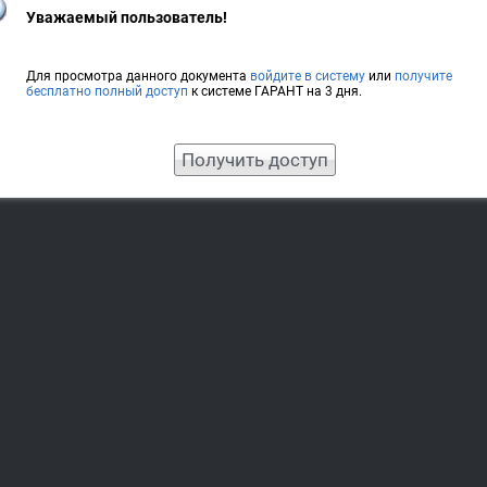
Уважаемый пользователь!
Для просмотра данного документа
войдите в систему
или
получите
бесплатно полный доступ
к системе ГАРАНТ на 3 дня.
Получить доступ