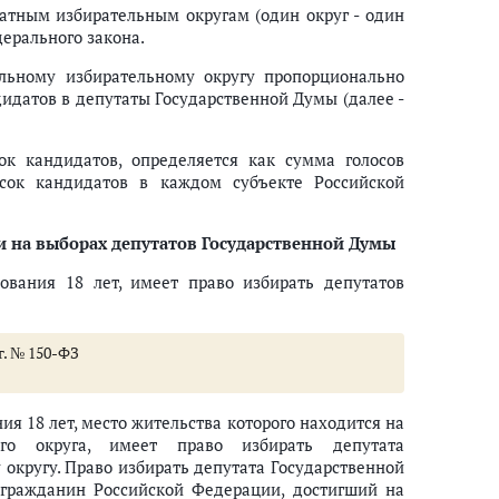
атным избирательным округам (один округ - один
ерального закона.
альному избирательному округу пропорционально
дидатов в депутаты Государственной Думы (далее -
ок кандидатов, определяется как сумма голосов
сок кандидатов в каждом субъекте Российской
и на выборах депутатов Государственной Думы
ссийской Федерации
ования 18 лет, имеет право избирать депутатов
г. № 150-ФЗ
я 18 лет, место жительства которого находится на
ного округа, имеет право избирать депутата
округу. Право избирать депутата Государственной
гражданин Российской Федерации, достигший на