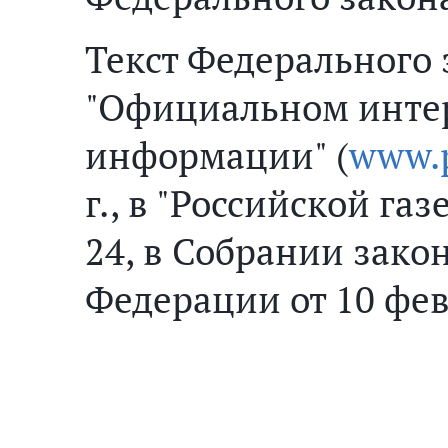
Текст Федерального 
"Официальном интер
информации" (
www.p
г., в "Российской газ
24, в Собрании зако
Федерации от 10 февр