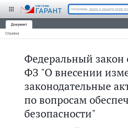
cистема
ГАРАНТ
Например,
закон о защите прав п
Документ
Справка
Федеральный закон о
ФЗ "О внесении изм
законодательные ак
по вопросам обеспе
безопасности"