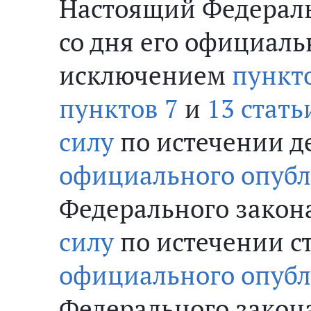
Настоящий Федерал
со дня его официаль
исключением
пункто
пунктов 7
и
13 стать
силу
по истечении д
официального опуб
Федерального закон
силу
по истечении ст
официального опуб
Федерального закон