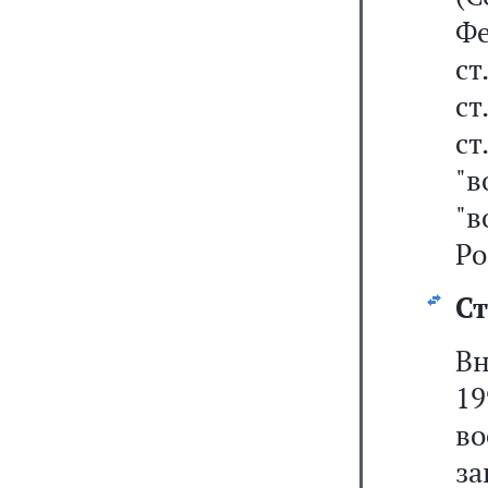
Фе
ст
ст
ст
"в
"
Ро
Ст
В
1
в
за