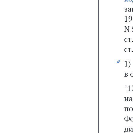
за
19
N 
ст
ст
1
в 
"
н
по
Ф
д