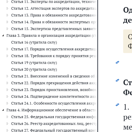
Статья 11. Эксперты по аккредитации, технические эксперты
О
Статья 12. Аттестация экспертов по аккредитации, включение физ
Статья 13. Права и обязанности аккредитованных лиц
де
Статья 14. Права и обязанности экспертных организаций
Статья 15. Экспертиза представленных заявителем, аккредитова
Глава 3. Правила и организация аккредитации (ст.ст. 16 - 24.1)
Статья 16 (утратила силу)
Ф
Статья 17. Порядок осуществления аккредитации
Статья 18. Требования к порядку принятия решения об аккредита
Статья 19 (утратила силу)
Статья 20 (утратила силу)
Статья 21. Внесение изменений в сведения об аккредитованном л
Ст
Статья 22. Порядок прекращения действия аккредитации
Статья 23. Порядок приостановления, возобновления действия а
Фе
Статья 24. Подтверждение компетентности аккредитованных лиц
Статья 24.1. Особенности осуществления аккредитации национал
1
Глава 4. Информационное обеспечение в области аккредитации (ст.ст.
р
Статья 25. Федеральная государственная информационная систем
Статья 26. Реестр аккредитованных лиц, реестр экспертов по акк
м
Статья 27. Федеральный государственный контроль (надзор) за д