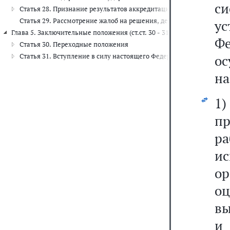
с
Статья 28. Признание результатов аккредитации
Статья 29. Рассмотрение жалоб на решения, действия (бездейств
у
Глава 5. Заключительные положения (ст.ст. 30 - 31)
Фе
Статья 30. Переходные положения
Статья 31. Вступление в силу настоящего Федерального закона
о
на
1
п
р
и
о
о
вы
и