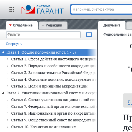
cистема
ГАРАНТ
Например,
счет-фактура
Оглавление
Редакции
Документ
Свернуть
Глава 1. Общие положения (ст.ст. 1 - 5)
Статья 1. Сфера действия настоящего Федерального закона
Статья 2. Порядок и особенности аккредитации в отдельных сфера
Статья 3. Законодательство Российской Федерации об аккредита
Статья 4. Основные понятия, используемые в настоящем Федера
Статья 5. Цели и принципы аккредитации
Глава 2. Участники национальной системы аккредитации (ст.ст. 6 -15
Статья 6. Состав участников национальной системы аккредитаци
С
Статья 7. Федеральный орган исполнительной власти, осуществл
Статья 8. Национальный орган по аккредитации
П
Статья 9. Общественный совет по аккредитации
де
Статья 10. Комиссия по апелляциям