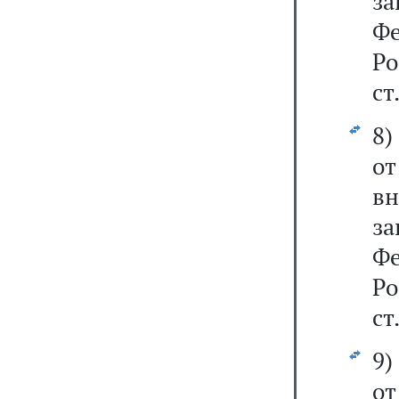
з
Фе
Р
ст
8
от
в
з
Фе
Р
ст
9
от