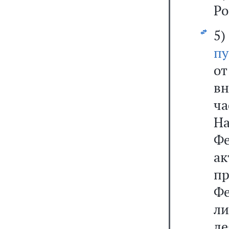
Ро
5
пу
от
в
ча
Н
Фе
ак
п
Фе
л
д