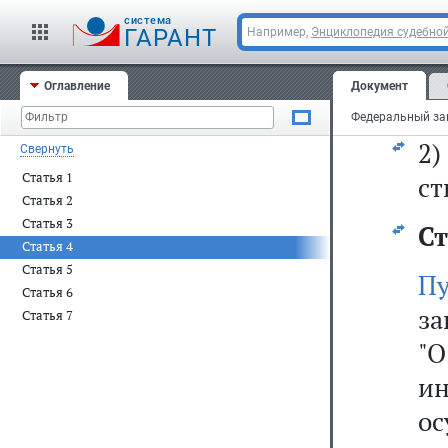
cистема
1)
ГАРАНТ
Например,
Энциклопедия судебной
пе
Оглавление
Документ
ло
2)
Свернуть
Статья 1
ст
Статья 2
Статья 3
Ст
Статья 4
Статья 5
Пу
Статья 6
за
Статья 7
"
ин
о