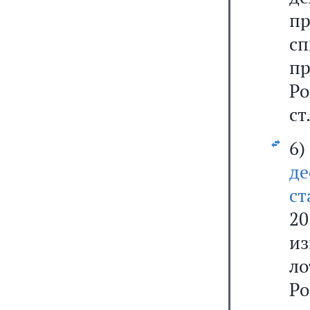
п
сп
пр
Р
ст
6)
де
ст
2
и
ло
Р