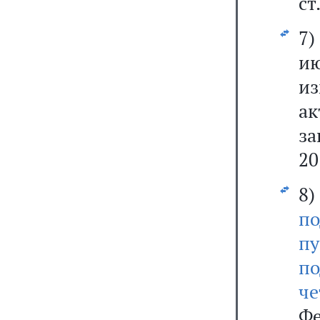
ст
7
ию
из
ак
за
20
8
п
пу
по
ч
Фе