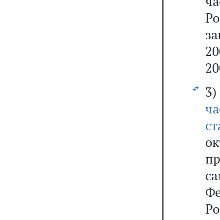
ч
Р
за
20
20
3
ча
ст
ок
п
с
Фе
Р