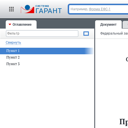
cистема
ГАРАНТ
Например,
Форма ЕФС-1
Оглавление
Документ
Свернуть
Пункт 1
Пункт 2
Пункт 3
П