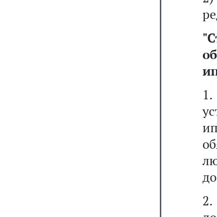
ре
"
С
о
ип
1.
ус
ип
об
лю
до
2.