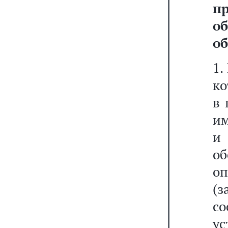
пр
о
о
1.
ко
в 
им
и 
о
оп
(
с
у