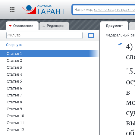
т
cистема
по
ГАРАНТ
Например,
закон о защите прав п
по
Оглавление
Редакции
Документ
(з
4
Свернуть
Статья 1
сл
Статья 2
Статья 3
"
Статья 4
ос
Статья 5
Статья 6
в 
Статья 7
мо
Статья 8
Статья 9
су
Статья 10
вы
Статья 11
Статья 12
о