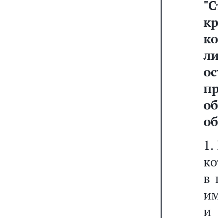
"
С
кр
к
л
пр
о
о
1.
ко
в 
им
и 