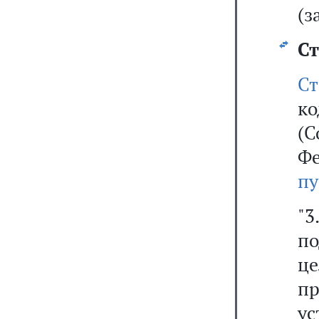
(з
Ст
Ст
к
(С
Фе
пу
"3
п
ц
п
ус