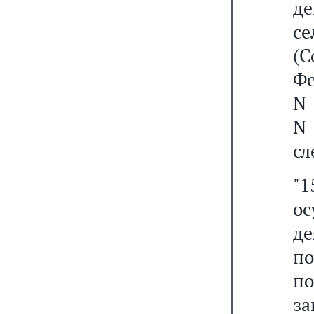
д
с
(С
Фе
N 
N 
сл
"
о
д
по
п
з