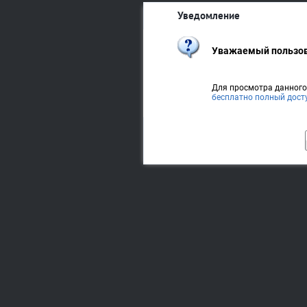
Уведомление
Уважаемый пользов
Для просмотра данног
бесплатно полный дост