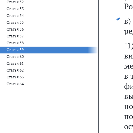
Статья 52
Ро
Статья 53
Статья 54
в
Статья 55
ре
Статья 56
Статья 57
Статья 58
"1
Статья 59
в
Статья 60
ме
Статья 61
Статья 62
в 
Статья 63
ф
Статья 64
в
по
п
ос