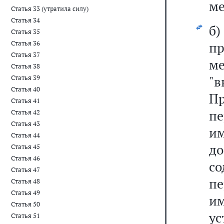
ме
Статья 33 (утратила силу)
Статья 34
Статья 35
Статья 36
п
Статья 37
ме
Статья 38
"
Статья 39
Статья 40
Пр
Статья 41
п
Статья 42
Статья 43
им
Статья 44
д
Статья 45
Статья 46
с
Статья 47
п
Статья 48
Статья 49
им
Статья 50
у
Статья 51