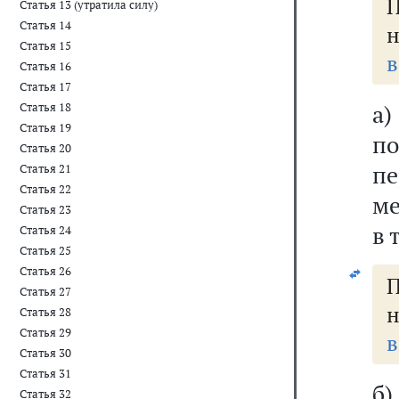
Статья 13 (утратила силу)
Статья 14
н
Статья 15
в
Статья 16
Статья 17
а
Статья 18
Статья 19
по
Статья 20
п
Статья 21
Статья 22
ме
Статья 23
в 
Статья 24
Статья 25
Статья 26
Статья 27
н
Статья 28
Статья 29
в
Статья 30
Статья 31
б
Статья 32