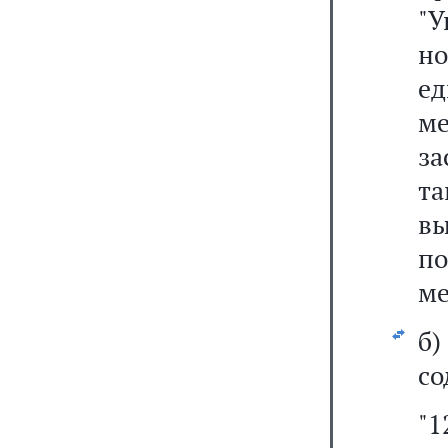
"У
н
е
ме
за
т
в
по
ме
б
со
"