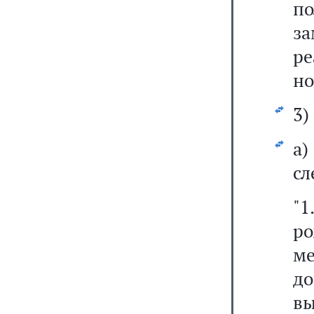
п
з
ре
но
3)
а
сл
"
р
м
д
в