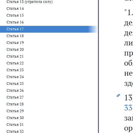
Статья 13 (утратила силу)
Статья 14
"
Статья 15
д
Статья 16
Статья 17
д
Статья 18
ли
Статья 19
Статья 20
п
Статья 21
о
Статья 22
Статья 23
н
Статья 24
зд
Статья 25
Статья 26
13
Статья 27
Статья 28
33
Статья 29
з
Статья 30
Статья 31
ор
Статья 32