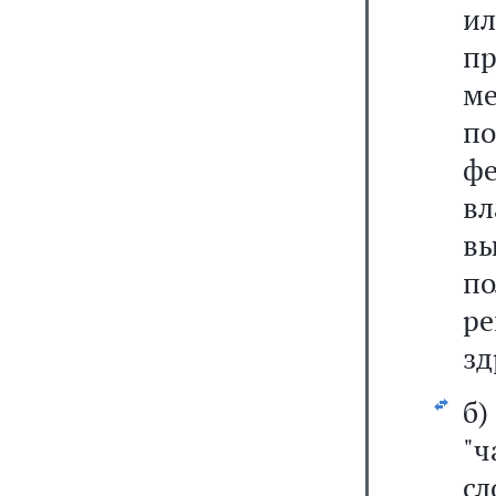
и
п
ме
п
ф
в
вы
п
р
зд
б
"ч
с