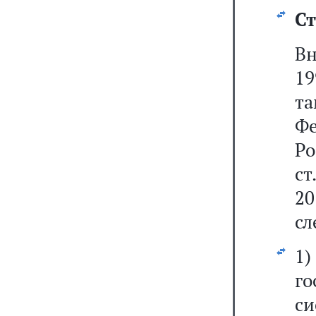
Ст
В
1
т
Фе
Р
ст
20
сл
1)
г
с