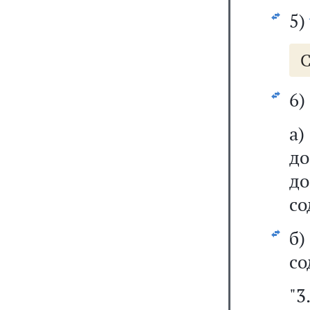
5)
С
6)
а
до
д
со
б
со
"3