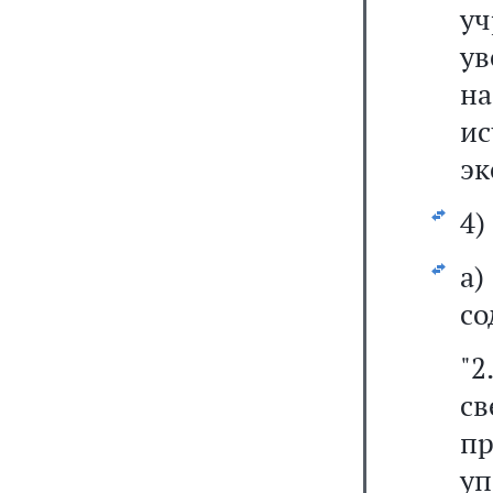
у
ув
н
и
эк
4)
а
со
"2
с
пр
у