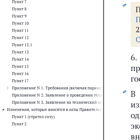
Пункт 7
П
Пункт 8
Пункт 9
П
Пункт 10
2
Пункт 11
С
Пункт 12
Пункт 12.1
Пункт 13
6
Пункт 14
пр
Пункт 15
Пункт 16
го
Пункт 17
Приложение N 1. Требования (включая параметры), предъявляем
В
Приложение N 2. Заявление о проведении технического осмотра 
из
Приложение N 3. Заявление на технический осмотр самоходной ма
Изменения, которые вносятся в акты Правительства РФ
о
Пункт 1 (утратил силу)
э
Пункт 2
вн