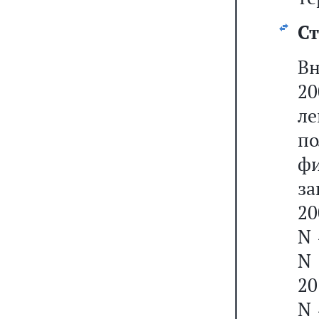
Ст
Вн
20
л
п
фи
за
20
N 
N 
20
N 