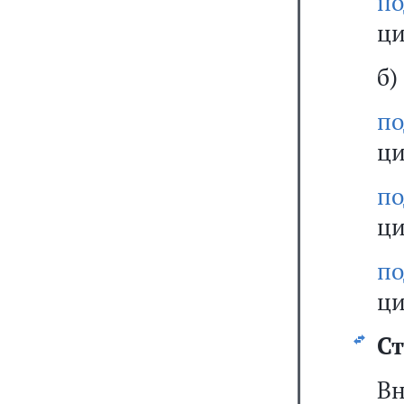
по
ци
б)
по
ци
по
ци
по
ци
Ст
В