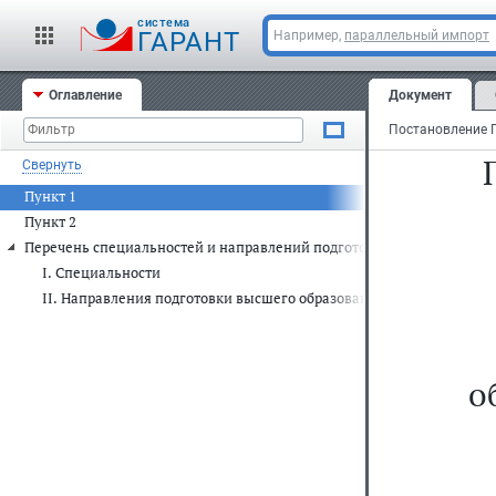
cистема
ГАРАНТ
Например,
параллельный импорт
Оглавление
Документ
Свернуть
Пункт 1
Пункт 2
Перечень специальностей и направлений подготовки, при приеме н
I. Специальности
II. Направления подготовки высшего образования
о