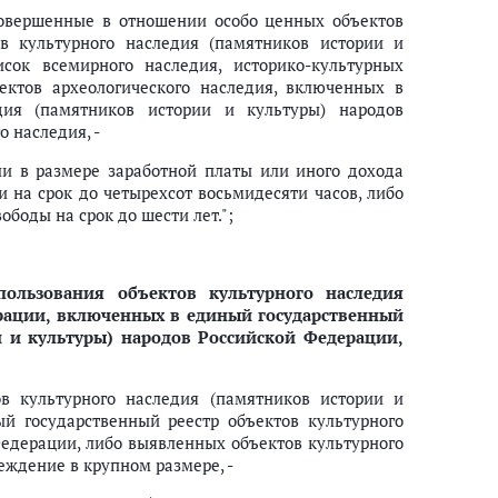
совершенные в отношении особо ценных объектов
ов культурного наследия (памятников истории и
сок всемирного наследия, историко-культурных
ектов археологического наследия, включенных в
дия (памятников истории и культуры) народов
 наследия, -
и в размере заработной платы или иного дохода
и на срок до четырехсот восьмидесяти часов, либо
боды на срок до шести лет.";
ользования объектов культурного наследия
рации, включенных в единый государственный
и и культуры) народов Российской Федерации,
в культурного наследия (памятников истории и
й государственный реестр объектов культурного
Федерации, либо выявленных объектов культурного
еждение в крупном размере, -